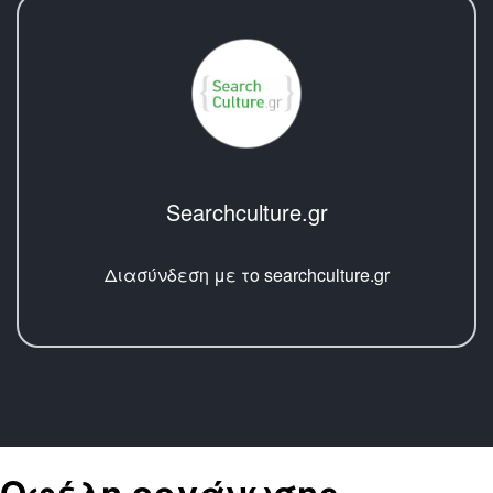
Searchculture.gr
Διασύνδεση με το searchculture.gr
Οφέλη οργάνωσης